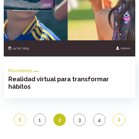
14 Oct 2025
Admin
Novedades
Realidad virtual para transformar
hábitos
1
2
3
4